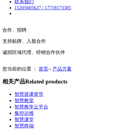
联系我们
15205605627 / 17718173385
英文(English)
合作、招聘
支持贴牌、入股合作
诚招区域代理、经销合作伙伴
您当前的位置 ：
首页
››
产品方案
相关产品
Related products
智慧巡课督导
智慧教室
智慧教学云平台
集控运维
智慧课堂
智慧终端