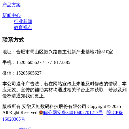
产品方案
新闻中心
行业新闻
教育视点
联系方式
地址：合肥市蜀山区振兴路自主创新产业基地7幢810室
手机：15205605627 / 17718173385
微信：15205605627
本公司遵守广告法，若在网站宣传上未能及时修改的错误，本
应无效。宣传的辅助素材均通过相关平台正常获取，若涉及到
侵权请通知我们更正。
版权所有 安徽天虹数码科技股份有限公司 Copyright © 2025
All Right Reserved
皖公网安备34010402701217号
皖ICP备
16020365号