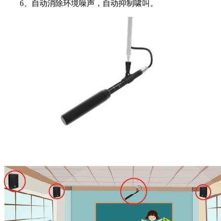
6、自动消除环境噪声，自动抑制啸叫。